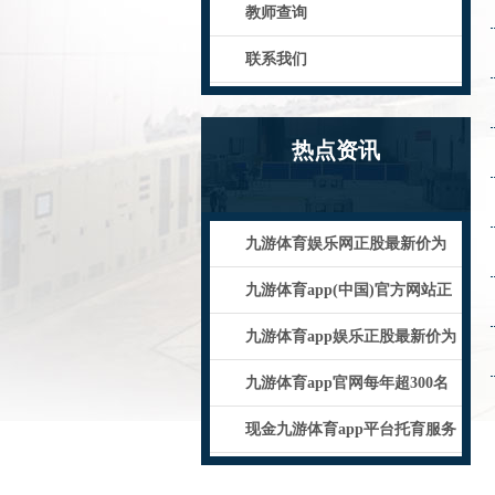
教师查询
联系我们
热点资讯
九游体育娱乐网正股最新价为
2.92元-Ninegame-九游
九游体育app(中国)官方网站正
股最新价为3.95元-Nin
九游体育app娱乐正股最新价为
9.6元-Ninegame-九
九游体育app官网每年超300名
本科毕业时参加QS世界前10
现金九游体育app平台托育服务
缺失导致劳能源供给受限等问题-