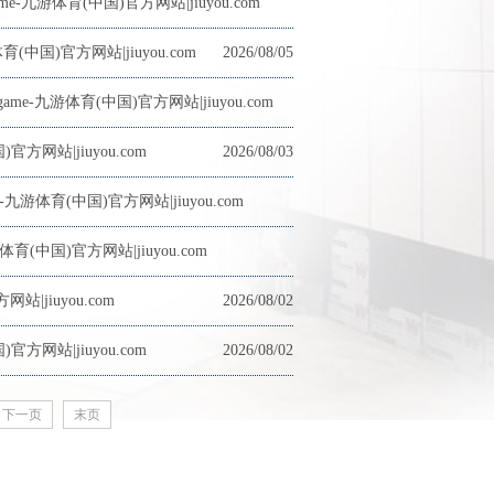
2026/08/05
游体育(中国)官方网站|jiuyou.com
2026/08/05
中国)官方网站|jiuyou.com
2026/08/05
-九游体育(中国)官方网站|jiuyou.com
2026/08/03
方网站|jiuyou.com
2026/08/03
游体育(中国)官方网站|jiuyou.com
2026/08/03
中国)官方网站|jiuyou.com
2026/08/02
jiuyou.com
2026/08/02
方网站|jiuyou.com
2026/08/02
下一页
末页