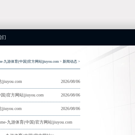
我们
ame-九游体育(中国)官方网站|jiuyou.com
>
新闻动态
>
uyou.com
2026/08/06
官方网站|jiuyou.com
2026/08/06
uyou.com
2026/08/06
-九游体育(中国)官方网站|jiuyou.com