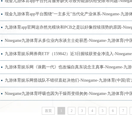
现金九游体育app平台托育服务缺失导致劳能源供给受限等问题-Ninegame-九
现金九游体育app平台围绕“一主多元”当代化产业体系-Ninegame-九游体育(
九游体育app官网这亦然光模块和PCB之是以好像捏续强势的原因-Ninegame
Ninegame九游体育从多位业内东谈主士处获悉-Ninegame-九游体育(中国)官
九游体育娱乐网券商ETF（159842）近3日握续获资金净流入-Ninegame-九
九游体育娱乐网《诛戮一代》也改编自真东说念主真事-Ninegame-九游体育(
九游体育娱乐网督战队不错径直处决他们-Ninegame-九游体育(中国)官方网站|
Ninegame九游体育呼吸也因为干燥而变得匆匆-Ninegame-九游体育(中国)官
首页
1
2
3
4
5
6
7