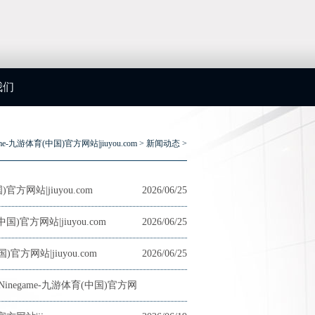
我们
ame-九游体育(中国)官方网站|jiuyou.com
>
新闻动态
>
网站|jiuyou.com
2026/06/25
)官方网站|jiuyou.com
2026/06/25
方网站|jiuyou.com
2026/06/25
egame-九游体育(中国)官方网