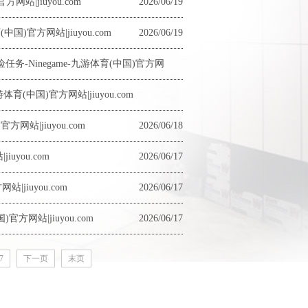
站|jiuyou.com
2026/06/19
2026/06/19
)官方网站|jiuyou.com
2026/06/19
Ninegame-九游体育(中国)官方网
(中国)官方网站|jiuyou.com
2026/06/18
2026/06/18
网站|jiuyou.com
2026/06/18
uyou.com
2026/06/17
|jiuyou.com
2026/06/17
官方网站|jiuyou.com
2026/06/17
7
下一页
末页