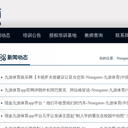
闻动态
培训公告
授权培训基地
教师查询
联系
新闻动态
你的位置：
Nineg
九游体育娱乐网【卡德罗夫曾建议让亚当交班-Ninegame-九游体育(中国)官方
九游体育app官网伊朗外长阿巴斯克 · 阿拉格皆说-Ninegame-九游体育(中国
现金九游体育app平台＂他们不收受咱们的汽车-Ninegame-九游体育(中国)官
现金九游体育app平台几乎让东谈主思起“刚入学的重生在校园中拍照”-Nin