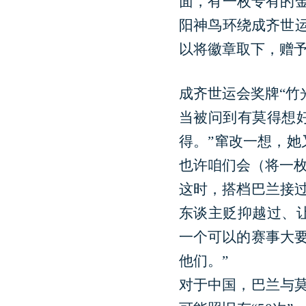
面，有一枚专有的金
阳神鸟环绕成齐世运
以将徽章取下，赠
成齐世运会奖牌“竹
当被问到有莫得想
得。”窜改一想，她
也许咱们会（将一枚
这时，搭档巴兰接
东谈主贬抑越过、
一个可以的赛事大
他们。”
对于中国，巴兰与