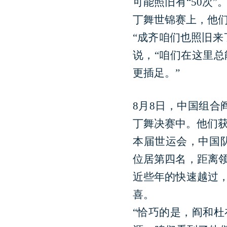
可能照旧有“50次
丁舞世锦赛上，他
“成齐咱们也照旧来
说，“咱们在这里
更插足。”
8月8日，中国组合
丁舞决赛中。他们获
本届世运会，中国
位居第四名，距离
近些年的快速越过
喜。
“恰巧的是，阎和