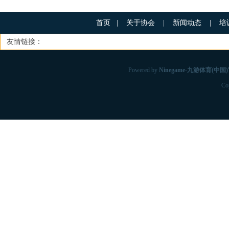
首页
|
关于协会
|
新闻动态
|
培
友情链接：
Powered by
Ninegame-九游体育(中国)官
Co