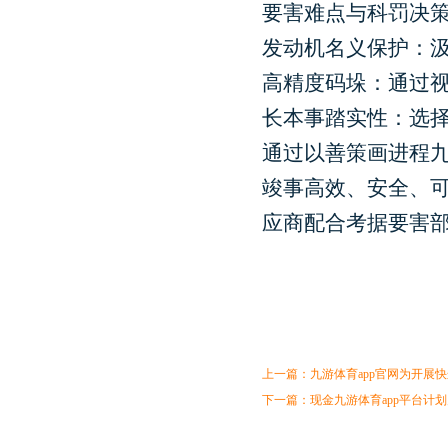
要害难点与科罚决
发动机名义保护：
高精度码垛：通过视
长本事踏实性：选
通过以善策画进程
竣事高效、安全、
应商配合考据要害
上一篇：
九游体育app官网为开展快递服
下一篇：
现金九游体育app平台计划师需