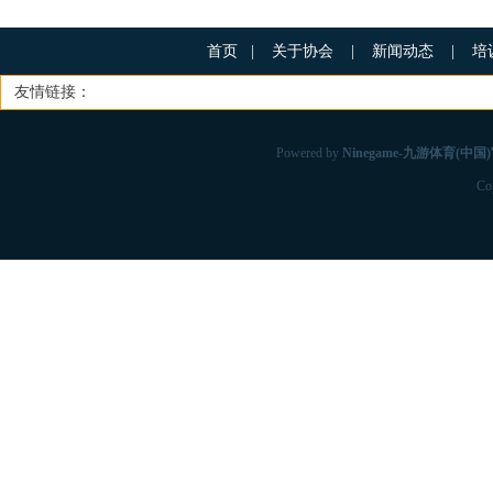
首页
|
关于协会
|
新闻动态
|
培
友情链接：
Powered by
Ninegame-九游体育(中国)官
Co