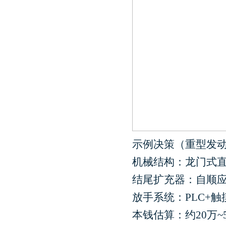
示例决策（重型发
机械结构：龙门式直角
结尾扩充器：自顺
放手系统：PLC+
本钱估算：约20万