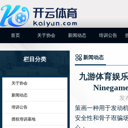
首页
关于协会
新闻动态
培训公告
新闻动态
栏目分类
你的位置：
Ninegame-九游体育(中国)
九游体育娱乐
关于协会
Ninega
游体育(中国)官方网站|jiuyou.com
新闻动态
发布
策画一种用于发动
培训公告
安全性和骨子诳骗
授权培训基地