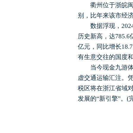
衢州位于浙皖闽赣
别，比年来该市经
数据浮现，2024年
历史新高，达785.
亿元，同比增长18
有生意交往的国度和
当今现金九游体育a
虚交通运输汇注。凭
税区将在浙江省域
发展的“新引擎”。(完