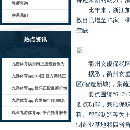
将迎来新的助力，
教师查询
比年来，浙江加快
联系我们
数目已增至13家，
空缺。
热点资讯
衢州玄虚保税区主
九游体育娱乐网正股最新价为
据悉，衢州玄虚保税
2.92元-Ninegame-九游
九游体育app(中国)官方网站正
区(智造新城)，集
股最新价为3.95元-Nin
九游体育app娱乐正股最新价为
要点围绕“6+2+
9.6元-Ninegame-九
九游体育app官网每年超300名
要点功能，兼顾保
本科毕业时参加QS世界前10
现金九游体育app平台托育服务
料、智能制造等为
制造业基地和四省
缺失导致劳能源供给受限等问题-