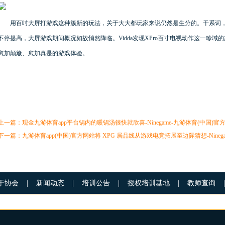
用百吋大屏打游戏这种簇新的玩法，关于大大都玩家来说仍然是生分的。干系词，
不停提高，大屏游戏期间概况如故悄然降临。Vidda发现XPro百寸电视动作这一畛
愈加颠簸、愈加真是的游戏体验。
上一篇：
现金九游体育app平台锅内的暖锅汤很快就欣喜-Ninegame-九游体育(中国)官方网站|
下一篇：
九游体育app(中国)官方网站将 XPG 居品线从游戏电竞拓展至边际猜想-Ninegame
于协会
|
新闻动态
|
培训公告
|
授权培训基地
|
教师查询
|