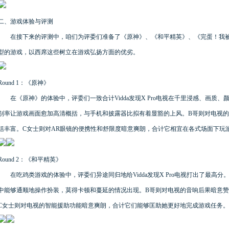
二、游戏体验与评测
在接下来的评测中，咱们为评委们准备了《原神》、《和平精英》、《完蛋！我被
型的游戏，以西席这些树立在游戏弘扬方面的优劣。
Round 1：《原神》
在《原神》的体验中，评委们一致合计Vidda发现X Pro电视在千里浸感、画质、
别率让游戏画面愈加高清概括，与手机和披露器比拟有着显豁的上风。B哥则对电视
括丰富。C女士则对AR眼镜的便携性和舒限度暗意爽朗，合计它相宜在各式场面下玩
Round 2：《和平精英》
在吃鸡类游戏的体验中，评委们异途同归地给Vidda发现X Pro电视打出了最高
中能够通顺地操作扮装，莫得卡顿和蔓延的情况出现。B哥则对电视的音响后果暗意
C女士则对电视的智能援助功能暗意爽朗，合计它们能够匡助她更好地完成游戏任务。