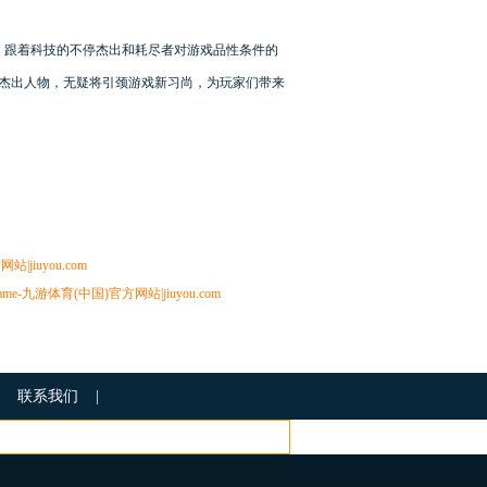
跟着科技的不停杰出和耗尽者对游戏品性条件的
域的杰出人物，无疑将引颈游戏新习尚，为玩家们带来
jiuyou.com
-九游体育(中国)官方网站|jiuyou.com
联系我们
|