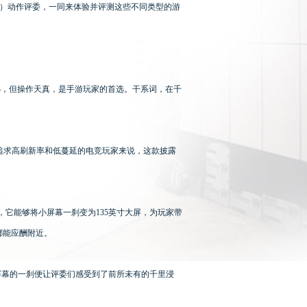
官）动作评委，一同来体验并评测这些不同类型的游
幕较小，但操作天真，是手游玩家的首选。干系词，在千
追求高刷新率和低蔓延的电竞玩家来说，这款披露
牌，它能够将小屏幕一刹变为135英寸大屏，为玩家带
都能应酬附近。
点亮屏幕的一刹便让评委们感受到了前所未有的千里浸