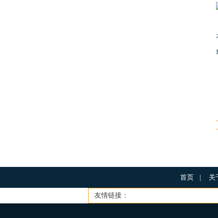
首页
|
关
友情链接：