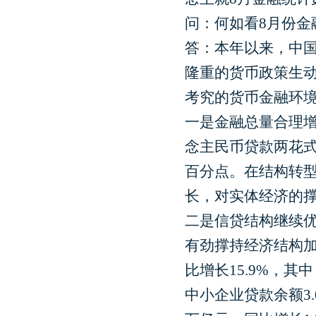
问：何如看8月份金
答：本年以来，中
隆重的货币政策生
考究的货币金融环境
一是金融总量合理增
念主民币贷款两花式
百分点。在结构转
长，对实体经济的
二是信贷结构继续
有劲撑持经济结构加
比增长15.9%，其
中小企业贷款余额3.